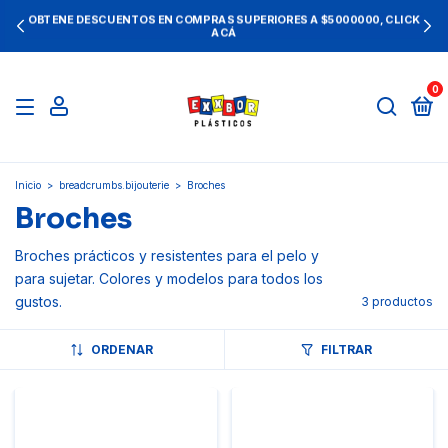
OBTENE DESCUENTOS EN COMPRAS SUPERIORES A $5000000, CLICK
ACÁ
0
Inicio
>
breadcrumbs.bijouterie
>
Broches
Broches
Broches prácticos y resistentes para el pelo y
para sujetar. Colores y modelos para todos los
gustos.
3 productos
ORDENAR
FILTRAR