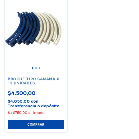
BROCHE TIPO BANANA X
12 UNIDADES.
$4.500,00
$4.050,00
con
Transferencia o depósito
6
x
$750,00
sin interés