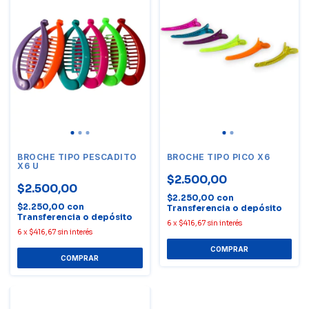
BROCHE TIPO PESCADITO
BROCHE TIPO PICO X6
X6 U
$2.500,00
$2.500,00
$2.250,00
con
$2.250,00
con
Transferencia o depósito
Transferencia o depósito
6
x
$416,67
sin interés
6
x
$416,67
sin interés