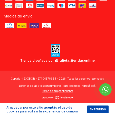
Medios de envío
Tienda diseñada por
@julieta_tiendasonline
Copyright EXXBOR - 27404578664 - 2026. Todos los derechos reservados.
Defensa de las y los consumidores. Para reclamos
ingresá acá.
Botón de arrepentimiento
Al navegar por este sitio
aceptás el uso de
ENTENDIDO
cookies
para agilizar tu experiencia de compra.