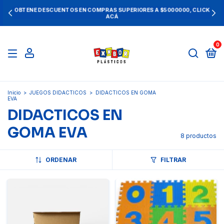
OBTENE DESCUENTOS EN COMPRAS SUPERIORES A $5000000, CLICK
ACÁ
0
Inicio
>
JUEGOS DIDACTICOS
>
DIDACTICOS EN GOMA
EVA
DIDACTICOS EN
GOMA EVA
8 productos
ORDENAR
FILTRAR