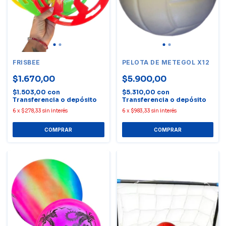
FRISBEE
PELOTA DE METEGOL X12
$1.670,00
$5.900,00
$1.503,00
con
$5.310,00
con
Transferencia o depósito
Transferencia o depósito
6
x
$278,33
sin interés
6
x
$983,33
sin interés