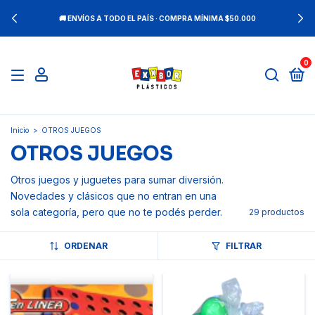
🚚 ENVÍOS A TODO EL PAÍS · COMPRA MÍNIMA $50.000
0
Inicio
>
OTROS JUEGOS
OTROS JUEGOS
Otros juegos y juguetes para sumar diversión.
Novedades y clásicos que no entran en una
sola categoría, pero que no te podés perder.
29 productos
ORDENAR
FILTRAR