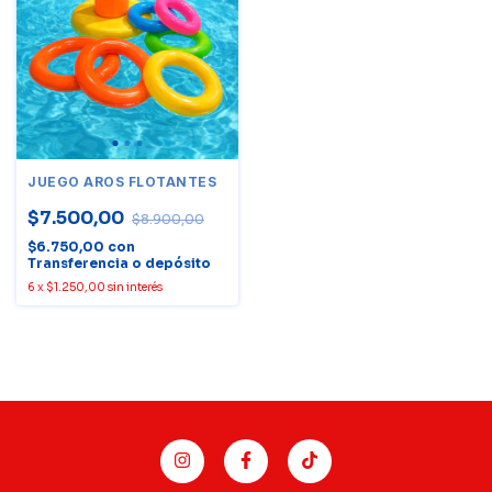
JUEGO AROS FLOTANTES
$7.500,00
$8.900,00
$6.750,00
con
Transferencia o depósito
6
x
$1.250,00
sin interés