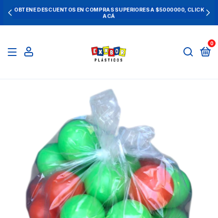
OBTENE DESCUENTOS EN COMPRAS SUPERIORES A $5000000, CLICK
ACÁ
0