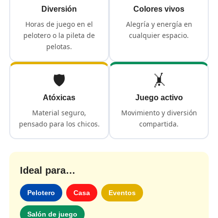
Diversión
Colores vivos
Horas de juego en el
Alegría y energía en
pelotero o la pileta de
cualquier espacio.
pelotas.
🛡️
🤸
Atóxicas
Juego activo
Material seguro,
Movimiento y diversión
pensado para los chicos.
compartida.
Ideal para…
Pelotero
Casa
Eventos
Salón de juego