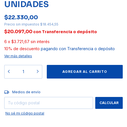
UNIDADES
$22.330,00
Precio sin impuestos
$18.454,55
$20.097,00
con
Transferencia o depósito
6
x
$3.721,67
sin interés
10% de descuento
pagando con Transferencia o depósito
Ver más detalles
CAMBIAR CP
Entregas para el CP:
Medios de envío
CALCULAR
No sé mi código postal