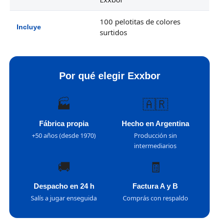
100 pelotitas de colores
Incluye
surtidos
Por qué elegir Exxbor
🏭
🇦🇷
Fábrica propia
Hecho en Argentina
+50 años (desde 1970)
Producción sin
intermediarios
🚚
🧾
Despacho en 24 h
Factura A y B
Salís a jugar enseguida
Comprás con respaldo