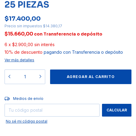
25 PIEZAS
$17.400,00
Precio sin impuestos
$14.380,17
$15.660,00
con
Transferencia o depósito
6
x
$2.900,00
sin interés
10% de descuento
pagando con Transferencia o depósito
Ver más detalles
CAMBIAR CP
Entregas para el CP:
Medios de envío
CALCULAR
No sé mi código postal