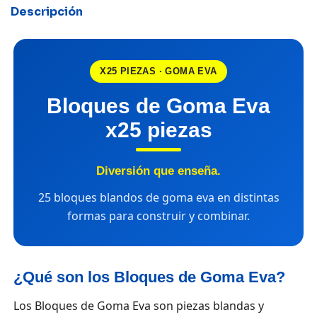
Descripción
X25 PIEZAS · GOMA EVA
Bloques de Goma Eva
x25 piezas
Diversión que enseña.
25 bloques blandos de goma eva en distintas
formas para construir y combinar.
¿Qué son los Bloques de Goma Eva?
Los Bloques de Goma Eva son piezas blandas y