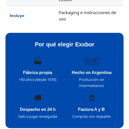
Packaging e instrucciones de
Incluye
uso
Por qué elegir Exxbor
🏭
🇦🇷
Fábrica propia
Hecho en Argentina
+50 años (desde 1970)
Producción sin
intermediarios
🚚
🧾
Despacho en 24 h
Factura A y B
Salís a jugar enseguida
Comprás con respaldo