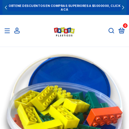
OBTENE DESCUENTOS EN COMPRAS SUPERIORES A $5000000, CLICK
ACÁ
0