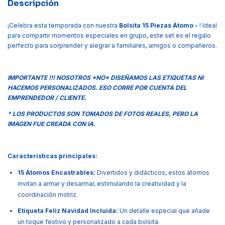
Descripción
¡Celebra esta temporada con nuestra
Bolsita 15 Piezas Átomo -
! Ideal
para compartir momentos especiales en grupo, este set es el regalo
perfecto para sorprender y alegrar a familiares, amigos o compañeros.
IMPORTANTE !!! NOSOTROS *NO* DISEÑAMOS LAS ETIQUETAS NI
HACEMOS PERSONALIZADOS. ESO CORRE POR CUENTA DEL
EMPRENDEDOR / CLIENTE.
* LOS PRODUCTOS SON TOMADOS DE FOTOS REALES, PERO LA
IMAGEN FUE CREADA CON IA.
Características principales:
15 Átomos Encastrables:
Divertidos y didácticos, estos átomos
invitan a armar y desarmar, estimulando la creatividad y la
coordinación motriz.
Etiqueta Feliz Navidad Incluida:
Un detalle especial que añade
un toque festivo y personalizado a cada bolsita.