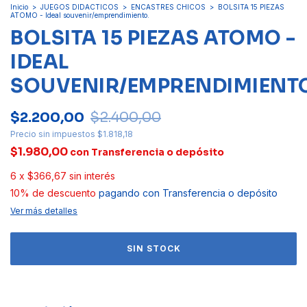
Inicio
>
JUEGOS DIDACTICOS
>
ENCASTRES CHICOS
>
BOLSITA 15 PIEZAS
ATOMO - Ideal souvenir/emprendimiento.
BOLSITA 15 PIEZAS ATOMO -
IDEAL
SOUVENIR/EMPRENDIMIENTO
$2.200,00
$2.400,00
Precio sin impuestos
$1.818,18
$1.980,00
con
Transferencia o depósito
6
x
$366,67
sin interés
10% de descuento
pagando con Transferencia o depósito
Ver más detalles