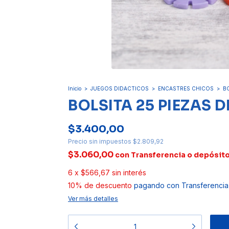
Inicio
>
JUEGOS DIDACTICOS
>
ENCASTRES CHICOS
>
BO
BOLSITA 25 PIEZAS 
$3.400,00
Precio sin impuestos
$2.809,92
$3.060,00
con
Transferencia o depósit
6
x
$566,67
sin interés
10% de descuento
pagando con Transferencia
Ver más detalles