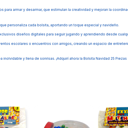
os para armar y desarmar, que estimulan la creatividad y mejoran la coordina
 que personaliza cada bolsita, aportando un toque especial y navideño.
clusivos diseños digitales para seguir jugando y aprendiendo desde cualqui
 eventos escolares o encuentros con amigos, creando un espacio de entreten
inolvidable y llena de sonrisas. ¡Adquirí ahora la Bolsita Navidad 25 Piezas