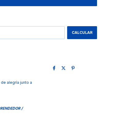
CAMBIAR CP
CALCULAR
de alegría junto a
PRENDEDOR /