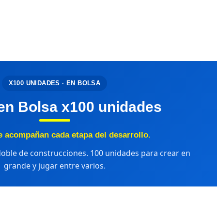
X100 UNIDADES · EN BOLSA
en Bolsa x100 unidades
 acompañan cada etapa del desarrollo.
 doble de construcciones. 100 unidades para crear en
grande y jugar entre varios.