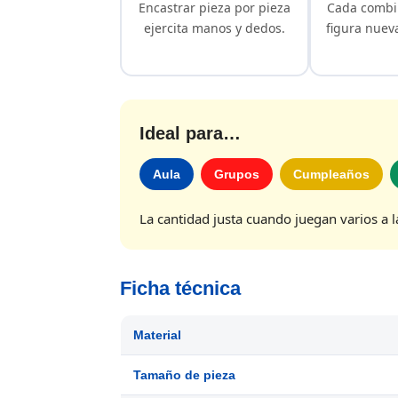
Encastrar pieza por pieza
Cada combi
ejercita manos y dedos.
figura nueva
Ideal para…
Aula
Grupos
Cumpleaños
La cantidad justa cuando juegan varios a l
Ficha técnica
Material
Tamaño de pieza