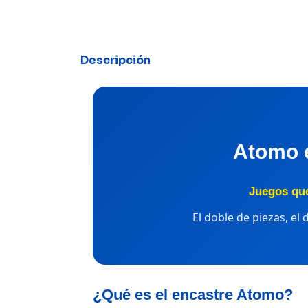
Descripción
Atomo 
Juegos que
El doble de piezas, el
¿Qué es el encastre Atomo?