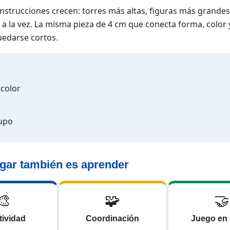
nstrucciones crecen: torres más altas, figuras más grandes
 a la vez. La misma pieza de 4 cm que conecta forma, color 
uedarse cortos.
color
upo
gar también es aprender
🎨
🧩
🤝
tividad
Coordinación
Juego en