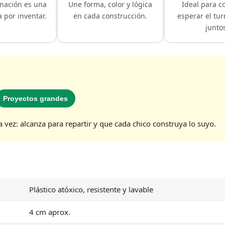
nación es una
Une forma, color y lógica
Ideal para c
 por inventar.
en cada construcción.
esperar el tur
junto
Proyectos grandes
a vez: alcanza para repartir y que cada chico construya lo suyo.
Plástico atóxico, resistente y lavable
4 cm aprox.