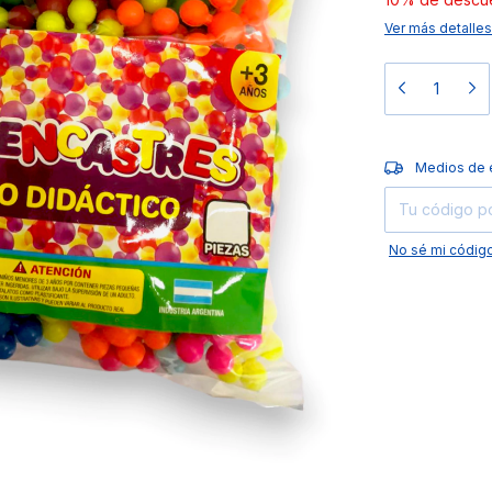
Ver más detalles
Entregas para el
Medios de 
No sé mi código