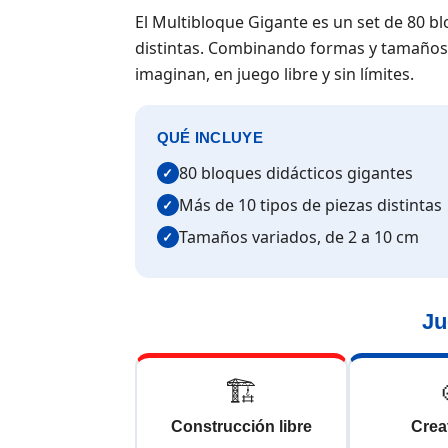
El Multibloque Gigante es un set de 80 b
distintas. Combinando formas y tamaños (
imaginan, en juego libre y sin límites.
QUÉ INCLUYE
80 bloques didácticos gigantes
✓
Más de 10 tipos de piezas distintas
✓
Tamaños variados, de 2 a 10 cm
✓
Ju
🏗️
Construcción libre
Crea