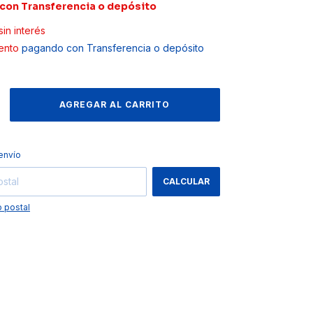
con
Transferencia o depósito
sin interés
ento
pagando con Transferencia o depósito
CAMBIAR CP
 CP:
envío
CALCULAR
 postal