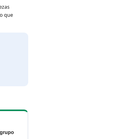
ezas
lo que
 grupo