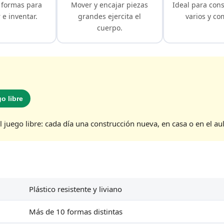
 formas para
Mover y encajar piezas
Ideal para cons
e inventar.
grandes ejercita el
varios y co
cuerpo.
o libre
 juego libre: cada día una construcción nueva, en casa o en el aul
Plástico resistente y liviano
Más de 10 formas distintas