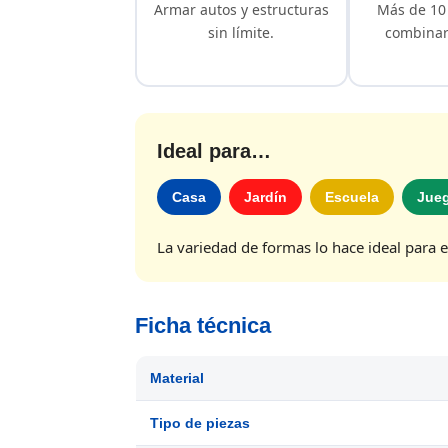
Armar autos y estructuras
Más de 10
sin límite.
combinar 
Ideal para…
Casa
Jardín
Escuela
Jueg
La variedad de formas lo hace ideal para el
Ficha técnica
Material
Tipo de piezas