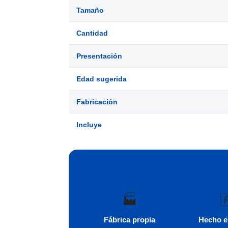
Tamaño
Cantidad
Presentación
Edad sugerida
Fabricación
Incluye
🏭

Fábrica propia
Hecho e