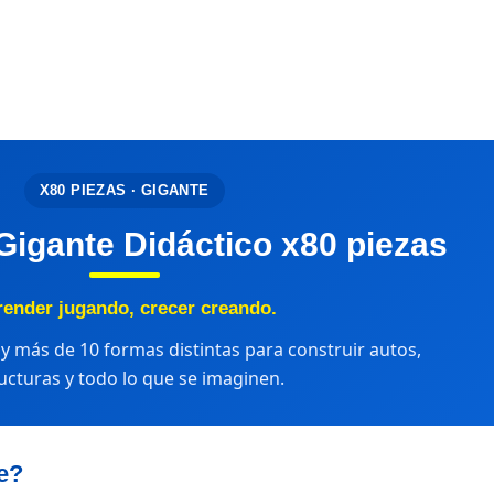
X80 PIEZAS · GIGANTE
Gigante Didáctico x80 piezas
ender jugando, crecer creando.
y más de 10 formas distintas para construir autos,
ucturas y todo lo que se imaginen.
e?