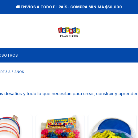
🚚 ENVÍOS A TODO EL PAÍS · COMPRA MÍNIMA $50.000
OSOTROS
DE 3 A 6 AÑOS
 desafíos y todo lo que necesitan para crear, construir y aprender