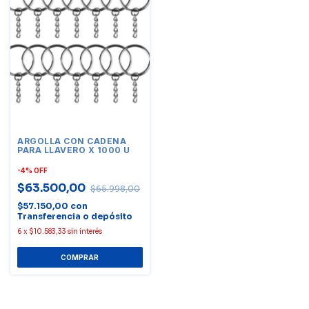
ARGOLLA CON CADENA
PARA LLAVERO X 1000 U
-
4
%
OFF
$63.500,00
$65.998,00
$57.150,00
con
Transferencia o depósito
6
x
$10.583,33
sin interés