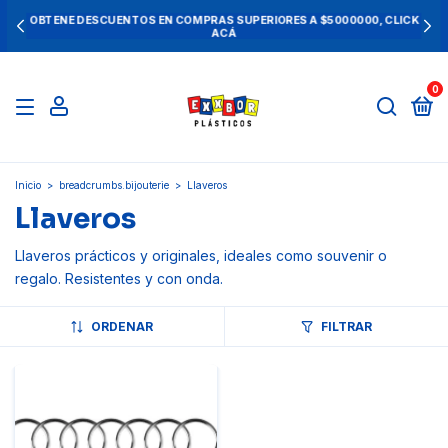
OBTENE DESCUENTOS EN COMPRAS SUPERIORES A $5000000, CLICK
ACÁ
0
Inicio
>
breadcrumbs.bijouterie
>
Llaveros
Llaveros
Llaveros prácticos y originales, ideales como souvenir o
regalo. Resistentes y con onda.
ORDENAR
FILTRAR