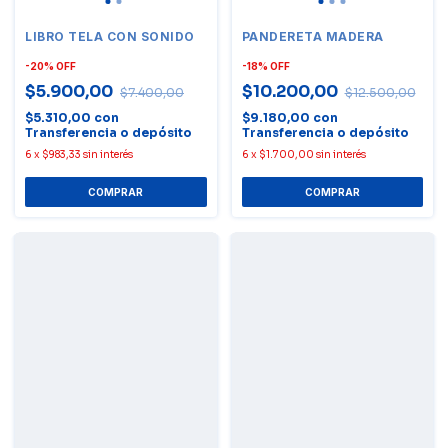
LIBRO TELA CON SONIDO
PANDERETA MADERA
-
20
%
OFF
-
18
%
OFF
$5.900,00
$10.200,00
$7.400,00
$12.500,00
$5.310,00
con
$9.180,00
con
Transferencia o depósito
Transferencia o depósito
6
x
$983,33
sin interés
6
x
$1.700,00
sin interés