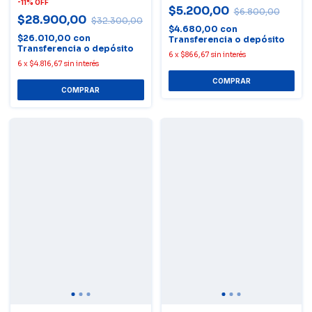
-
11
%
OFF
$5.200,00
$6.800,00
$28.900,00
$32.300,00
$4.680,00
con
$26.010,00
con
Transferencia o depósito
Transferencia o depósito
6
x
$866,67
sin interés
6
x
$4.816,67
sin interés