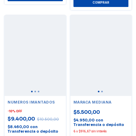
NÚMEROS IMANTADOS
MARACA MEDIANA
$5.500,00
-
10
%
OFF
$9.400,00
$10.500,00
$4.950,00
con
Transferencia o depósito
$8.460,00
con
Transferencia o depósito
6
x
$916,67
sin interés