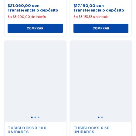
$21.060,00
con
$17.190,00
con
Transferencia o depósito
Transferencia o depósito
6
x
$3.900,00
sin interés
6
x
$3.183,33
sin interés
TUBIBLOCKS X 100
TUBIBLOCKS X 50
UNIDADES
UNIDADES