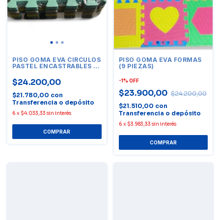
PISO GOMA EVA CIRCULOS
PISO GOMA EVA FORMAS
PASTEL ENCASTRABLES (9
(9 PIEZAS)
PIEZAS)
$24.200,00
-
1
%
OFF
$23.900,00
$24.200,00
$21.780,00
con
Transferencia o depósito
$21.510,00
con
Transferencia o depósito
6
x
$4.033,33
sin interés
6
x
$3.983,33
sin interés