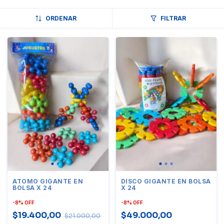
ORDENAR
FILTRAR
ATOMO GIGANTE EN
DISCO GIGANTE EN BOLSA
BOLSA X 24
X 24
-
8
%
OFF
-
8
%
OFF
$19.400,00
$49.000,00
$21.000,00