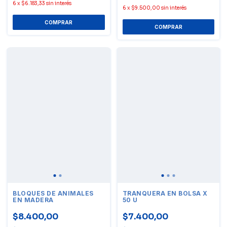
6
x
$6.183,33
sin interés
6
x
$9.500,00
sin interés
BLOQUES DE ANIMALES
TRANQUERA EN BOLSA X
EN MADERA
50 U
$8.400,00
$7.400,00