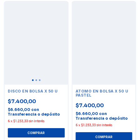
DISCO EN BOLSA X 50 U
ATOMO EN BOLSA X 50 U
PASTEL
$7.400,00
$7.400,00
$6.660,00
con
$6.660,00
con
Transferencia o depósito
Transferencia o depósito
6
x
$1.233,33
sin interés
6
x
$1.233,33
sin interés