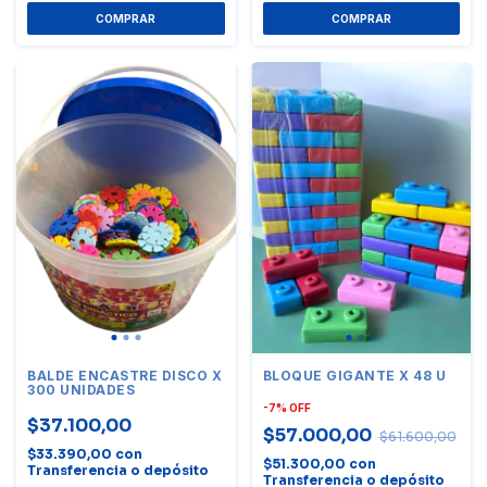
BALDE ENCASTRE DISCO X
BLOQUE GIGANTE X 48 U
300 UNIDADES
-
7
%
OFF
$37.100,00
$57.000,00
$61.600,00
$33.390,00
con
$51.300,00
con
Transferencia o depósito
Transferencia o depósito