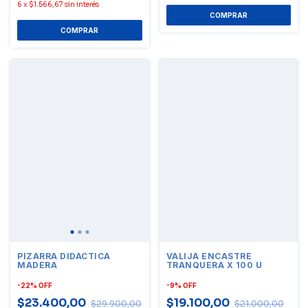
6
x
$1.566,67
sin interés
PIZARRA DIDACTICA
VALIJA ENCASTRE
MADERA
TRANQUERA X 100 U
-
22
%
OFF
-
9
%
OFF
$23.400,00
$19.100,00
$29.900,00
$21.000,00