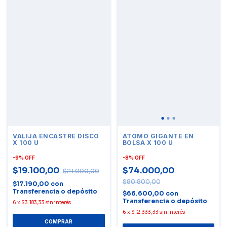
VALIJA ENCASTRE DISCO
ATOMO GIGANTE EN
X 100 U
BOLSA X 100 U
-
9
%
OFF
-
8
%
OFF
$19.100,00
$74.000,00
$21.000,00
$80.800,00
$17.190,00
con
Transferencia o depósito
$66.600,00
con
Transferencia o depósito
6
x
$3.183,33
sin interés
6
x
$12.333,33
sin interés